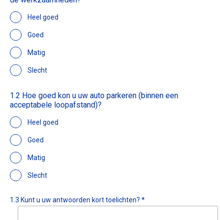
Heel goed
Goed
Matig
Slecht
1.2 Hoe goed kon u uw auto parkeren (binnen een
acceptabele loopafstand)?
Heel goed
Goed
Matig
Slecht
1.3 Kunt u uw antwoorden kort toelichten? *