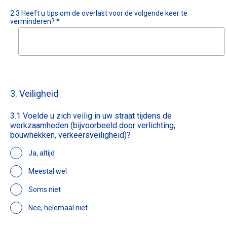
2.3 Heeft u tips om de overlast voor de volgende keer te
verminderen? *
3. Veiligheid
3.1 Voelde u zich veilig in uw straat tijdens de
werkzaamheden (bijvoorbeeld door verlichting,
bouwhekken, verkeersveiligheid)?
Ja, altijd
Meestal wel
Soms niet
Nee, helemaal niet