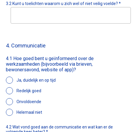
3.2 Kunt u toelichten waarom u zich wel of niet veilig voelde? *
4. Communicatie
4.1 Hoe goed bent u geïnformeerd over de
werkzaamheden (bijvoorbeeld via brieven,
bewonersavond, website of app)?
Ja, duidelijk en op tijd
Redelijk goed
Onvoldoende
Helemaal niet
4.2 Wat vond goed aan de communicatie en wat kan er de
volgende keer beter? *