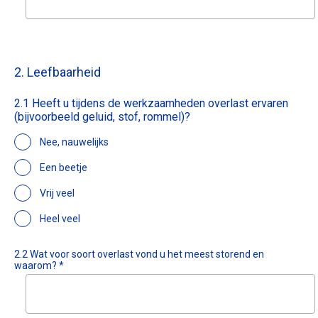
2. Leefbaarheid
2.1 Heeft u tijdens de werkzaamheden overlast ervaren
(bijvoorbeeld geluid, stof, rommel)?
Nee, nauwelijks
Een beetje
Vrij veel
Heel veel
2.2 Wat voor soort overlast vond u het meest storend en
waarom? *