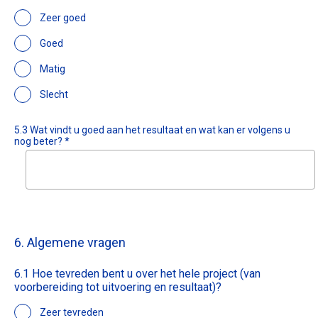
Zeer goed
Goed
Matig
Slecht
5.3 Wat vindt u goed aan het resultaat en wat kan er volgens u
nog beter? *
6. Algemene vragen
6.1 Hoe tevreden bent u over het hele project (van
voorbereiding tot uitvoering en resultaat)?
Zeer tevreden